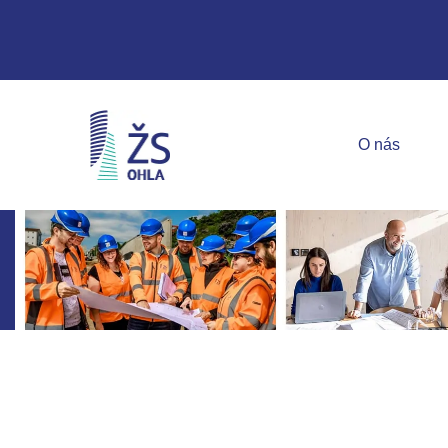
O nás