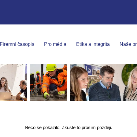
Firemní časopis
Pro média
Etika a integrita
Naše pr
Něco se pokazilo. Zkuste to prosím později.